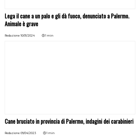
Lega il cane a un palo e gli dà fuoco, denunciato a Palermo.
Animale è grave
Redazione
10/01/2024
1 min
Cane bruciato in provincia di Palermo, indagini dei carabinieri
Redazione
09/04/2023
1 min