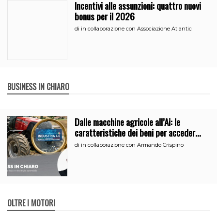
Incentivi alle assunzioni: quattro nuovi
bonus per il 2026
di
in collaborazione con Associazione Atlantic
BUSINESS IN CHIARO
Dalle macchine agricole all’Ai: le
caratteristiche dei beni per accedere
all’iperammortamento
di
in collaborazione con Armando Crispino
OLTRE I MOTORI