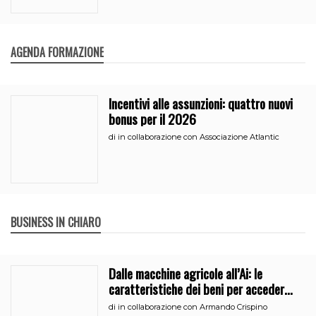
AGENDA FORMAZIONE
Incentivi alle assunzioni: quattro nuovi
bonus per il 2026
di
in collaborazione con Associazione Atlantic
BUSINESS IN CHIARO
Dalle macchine agricole all’Ai: le
caratteristiche dei beni per accedere
all’iperammortamento
di
in collaborazione con Armando Crispino