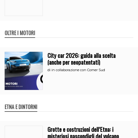
OLTRE I MOTORI
City car 2026: guida alla scelta
(anche per neopatentati)
di
in collaborazione con Comer Sud
ETNA E DINTORNI
Grotte e costruzioni dell’Etna: i
misteriosi nascondigli del vulcano