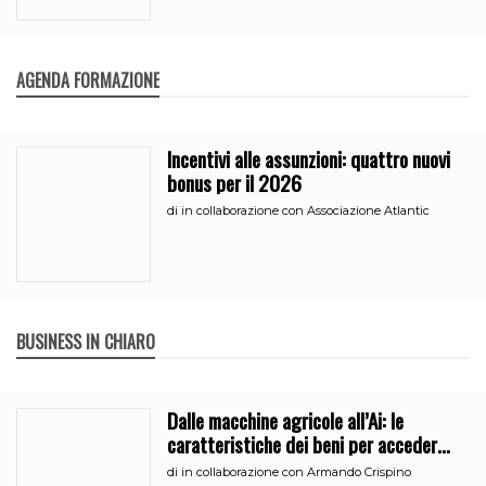
AGENDA FORMAZIONE
Incentivi alle assunzioni: quattro nuovi
bonus per il 2026
di
in collaborazione con Associazione Atlantic
BUSINESS IN CHIARO
Dalle macchine agricole all’Ai: le
caratteristiche dei beni per accedere
all’iperammortamento
di
in collaborazione con Armando Crispino