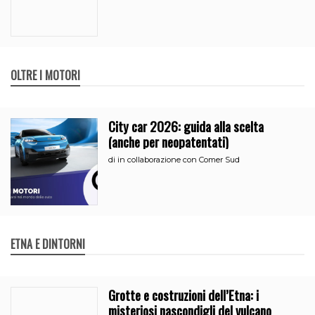
OLTRE I MOTORI
City car 2026: guida alla scelta
(anche per neopatentati)
di
in collaborazione con Comer Sud
ETNA E DINTORNI
Grotte e costruzioni dell’Etna: i
misteriosi nascondigli del vulcano