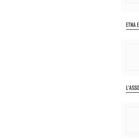
ETNA 
L`ASSO