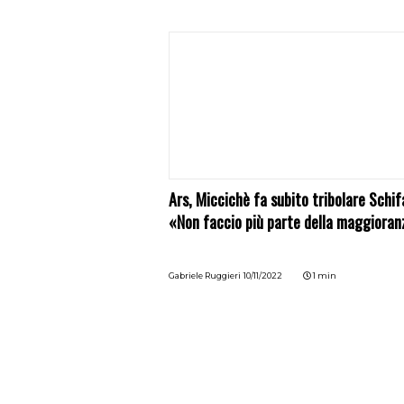
Ars, Miccichè fa subito tribolare Schif
«Non faccio più parte della maggioran
Gabriele Ruggieri
10/11/2022
1 min