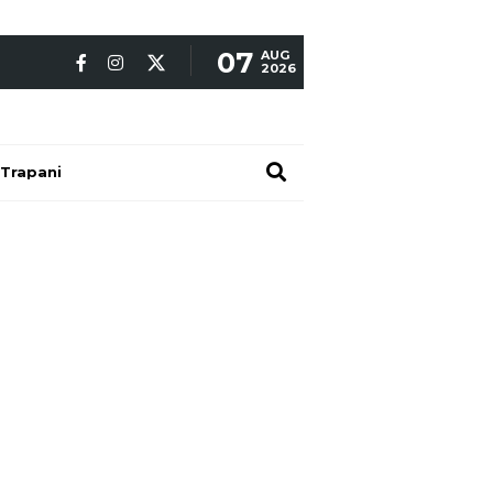
07
AUG
2026
Trapani