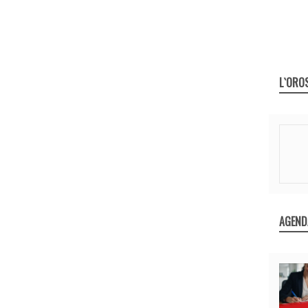
L`ORO
AGEND