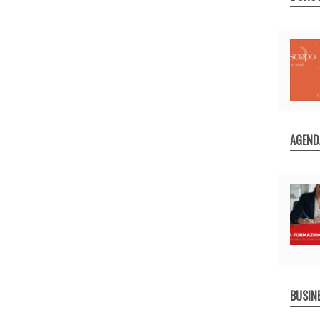
AGEND
BUSIN