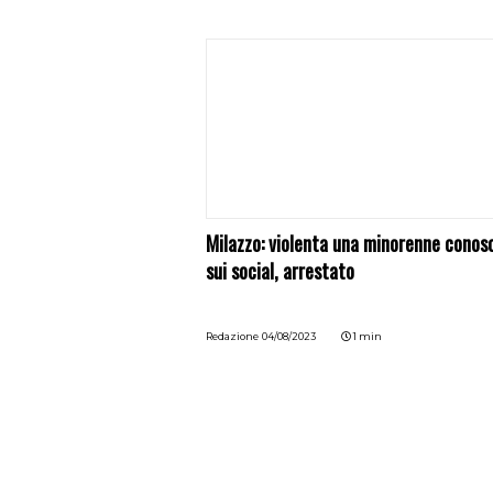
Milazzo: violenta una minorenne conos
sui social, arrestato
Redazione
04/08/2023
1 min