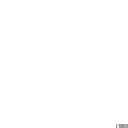
L`ORO