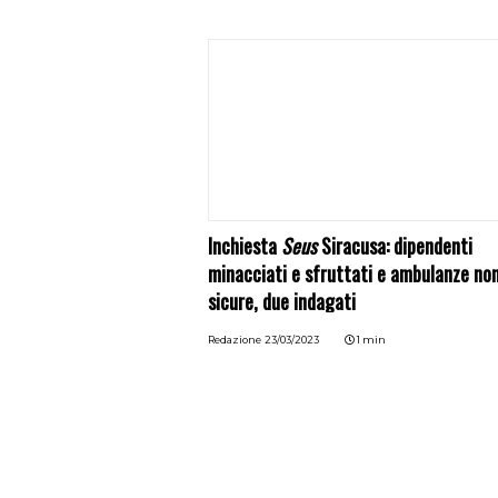
Inchiesta
Seus
Siracusa: dipendenti
minacciati e sfruttati e ambulanze no
sicure, due indagati
Redazione
23/03/2023
1 min