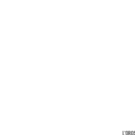
L`ORO