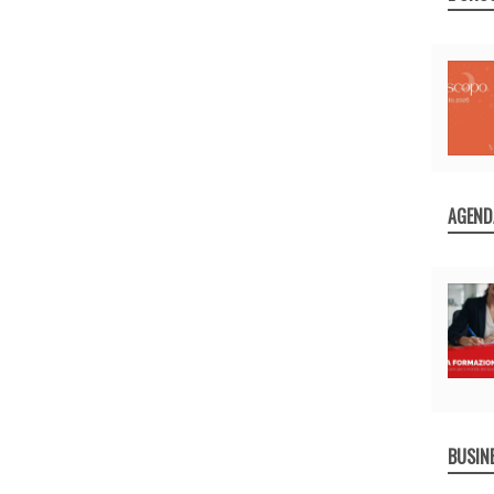
AGEND
BUSIN