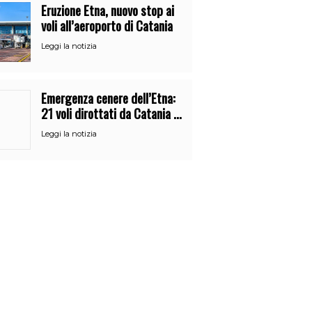
Eruzione Etna, nuovo stop ai
voli all’aeroporto di Catania
Leggi la notizia
Emergenza cenere dell’Etna:
21 voli dirottati da Catania a
Palermo
Leggi la notizia