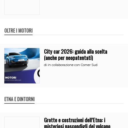
OLTRE I MOTORI
City car 2026: guida alla scelta
(anche per neopatentati)
di
in collaborazione con Comer Sud
ETNA E DINTORNI
Grotte e costruzioni dell’Etna: i
misteriosi nascondigli del vulcano