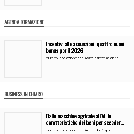
AGENDA FORMAZIONE
Incentivi alle assunzioni: quattro nuovi
bonus per il 2026
di
in collaborazione con Associazione Atlantic
BUSINESS IN CHIARO
Dalle macchine agricole all’Ai: le
caratteristiche dei beni per accedere
all’iperammortamento
di
in collaborazione con Armando Crispino