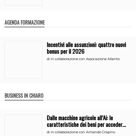
AGENDA FORMAZIONE
Incentivi alle assunzioni: quattro nuovi
bonus per il 2026
di
in collaborazione con Associazione Atlantic
BUSINESS IN CHIARO
Dalle macchine agricole all’Ai: le
caratteristiche dei beni per accedere
all’iperammortamento
di
in collaborazione con Armando Crispino