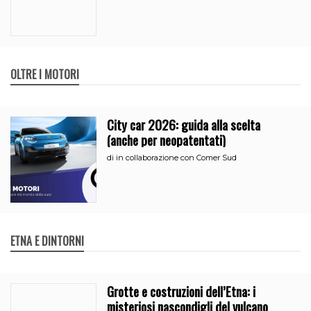
OLTRE I MOTORI
City car 2026: guida alla scelta
(anche per neopatentati)
di
in collaborazione con Comer Sud
ETNA E DINTORNI
Grotte e costruzioni dell’Etna: i
misteriosi nascondigli del vulcano