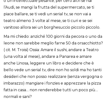
o un intellettuale pesante; per certi altri se hai
l’Audi, se mangi la frutta del supermercato, se ti
piace ballare, se ti vedi un serial tv, se non vai a
teatro almeno 3 volte al mese, se ti curi e se sei
vanitoso allora sei un borghesuccio piccolo piccolo.
Ma mi chiedo: anziché 100 giorni da pecora o uno da
leone non sarebbe meglio farne 50 da orsacchiotto?
( cit. M. Troisi) Ossia: Amare il sushi, andare a Teatro
(una volta al mese), andare a Panarea e amare
anche Linosa, leggere un libro e decidere che è
bello vede un serial tv, dire non ho soldi ma ho tanti
desideri che non posso realizzare (senza vergogna o
imbarazzo) mangiare i fonzies e apprezzare la pizza
fatta in casa… non renderebbe tutti un poco più…
normali e sani?