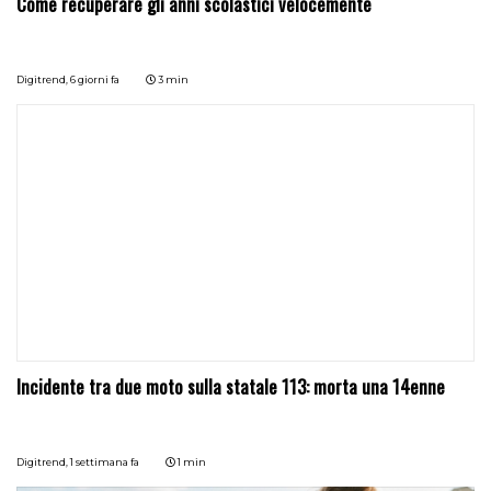
Come recuperare gli anni scolastici velocemente
Digitrend,
6 giorni fa
3 min
Incidente tra due moto sulla statale 113: morta una 14enne
Digitrend,
1 settimana fa
1 min