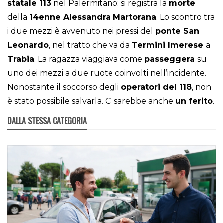
statale 113
nel Palermitano: si registra la
morte
della
14enne Alessandra Martorana
. Lo scontro tra
i due mezzi è avvenuto nei pressi del
ponte San
Leonardo
, nel tratto che va da
Termini Imerese
a
Trabia
. La ragazza viaggiava come
passeggera
su
uno dei mezzi a due ruote coinvolti nell’incidente.
Nonostante il soccorso degli
operatori del 118
, non
è stato possibile salvarla. Ci sarebbe anche
un ferito
.
DALLA STESSA CATEGORIA