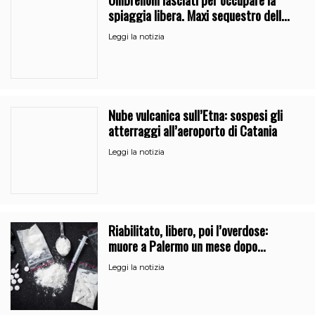
spiaggia libera. Maxi sequestro della
Guardia Costiera
Leggi la notizia
Nube vulcanica sull’Etna: sospesi gli
atterraggi all’aeroporto di Catania
Leggi la notizia
Riabilitato, libero, poi l’overdose:
muore a Palermo un mese dopo
l’uscita dalla comunità
Leggi la notizia