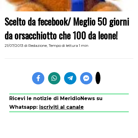
Scelto da fecebook/ Meglio 50 giorni
da orsacchiotto che 100 da leone!
21/07/2013
di
Redazione
,
Tempo di lettura 1 min
Ricevi le notizie di MeridioNews su
Whatsapp:
iscriviti al canale