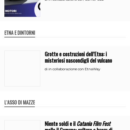
ETNA E DINTORNI
Grotte e costruzioni dell’Etna: i
misteriosi nascondigli del vulcano
in collaborazione con EtnaWay
di
L`ASSO DI MAZZE
Niente soldi e il
Catania Film Fest
molla il Comune: cultura o broru di