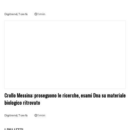
Digitrend,
7 ore fa
1 min
Crollo Messina: proseguono le ricerche, esami Dna su materiale
biologico ritrovato
Digitrend,
7 ore fa
1 min