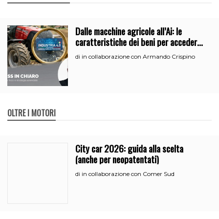
Dalle macchine agricole all’Ai: le
caratteristiche dei beni per accedere
all’iperammortamento
in collaborazione con Armando Crispino
di
OLTRE I MOTORI
City car 2026: guida alla scelta
(anche per neopatentati)
in collaborazione con Comer Sud
di