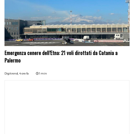
Emergenza cenere dell’Etna: 21 voli dirottati da Catania a
Palermo
Digitrend,
4 ore fa
1 min