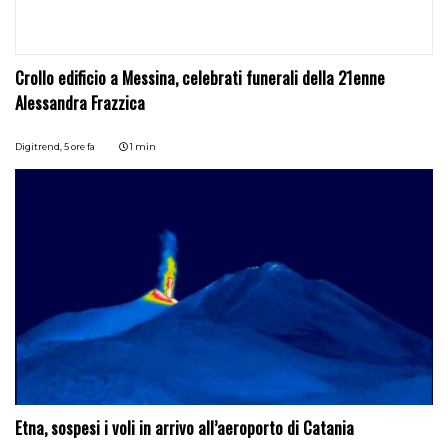
Crollo edificio a Messina, celebrati funerali della 21enne
Alessandra Frazzica
Digitrend,
5 ore fa
1 min
Etna, sospesi i voli in arrivo all’aeroporto di Catania