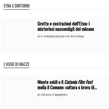
ETNA E DINTORNI
Grotte e costruzioni dell’Etna: i
misteriosi nascondigli del vulcano
in collaborazione con EtnaWay
di
L`ASSO DI MAZZE
Niente soldi e il
Catania Film Fest
molla il Comune: cultura o broru di
ciciri?
Ottavio Cappellani
di