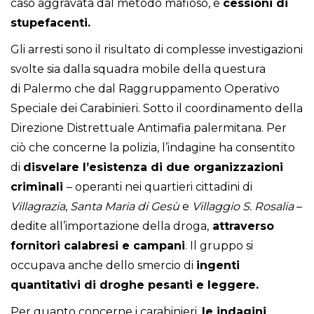
caso aggravata dal metodo mafioso, e
cessioni di
stupefacenti.
Gli arresti sono il risultato di complesse investigazioni
svolte sia dalla squadra mobile della questura
di Palermo che dal Raggruppamento Operativo
Speciale dei Carabinieri. Sotto il coordinamento della
Direzione Distrettuale Antimafia palermitana. Per
ciò che concerne la polizia, l’indagine ha consentito
di
disvelare l’esistenza di due organizzazioni
criminali
– operanti nei quartieri cittadini di
Villagrazia
,
Santa Maria di Gesù
e
Villaggio S. Rosalia
–
dedite all’importazione della droga,
attraverso
fornitori calabresi e campani
. Il gruppo si
occupava anche dello smercio di
ingenti
quantitativi di droghe pesanti e leggere.
Per quanto concerne i carabinieri,
le indagini