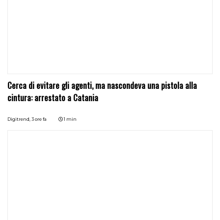
Cerca di evitare gli agenti, ma nascondeva una pistola alla
cintura: arrestato a Catania
Digitrend,
3 ore fa
1 min