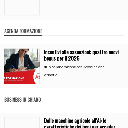
AGENDA FORMAZIONE
Incentivi alle assunzioni: quattro nuovi
bonus per il 2026
in collaborazione con Associazione
di
Atlantic
BUSINESS IN CHIARO
Dalle macchine agricole all’Ai: le
caratteristiche dei beni per accedere