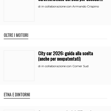
all’iperammortamento
in collaborazione con Armando Crispino
di
OLTRE I MOTORI
City car 2026: guida alla scelta
(anche per neopatentati)
in collaborazione con Comer Sud
di
ETNA E DINTORNI