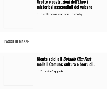
Grotte e costruzioni dell’Etna: i
misteriosi nascondigli del vulcano
in collaborazione con EtnaWay
di
L`ASSO DI MAZZE
Niente soldi e il
Catania Film Fest
molla il Comune: cultura o broru di
ciciri?
Ottavio Cappellani
di