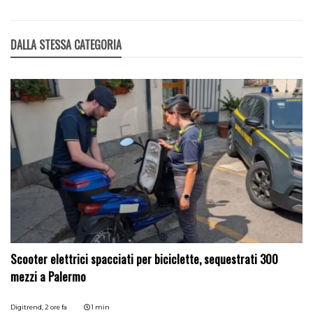
DALLA STESSA CATEGORIA
Scooter elettrici spacciati per biciclette, sequestrati 300
mezzi a Palermo
Digitrend,
2 ore fa
1 min