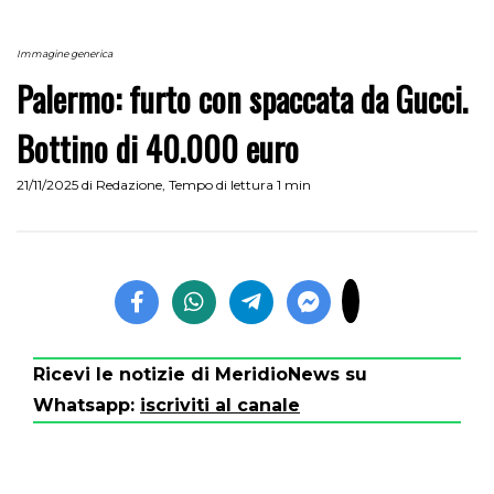
Immagine generica
Palermo: furto con spaccata da Gucci.
Bottino di 40.000 euro
21/11/2025
di
Redazione
,
Tempo di lettura 1 min
Ricevi le notizie di MeridioNews su
Whatsapp:
iscriviti al canale