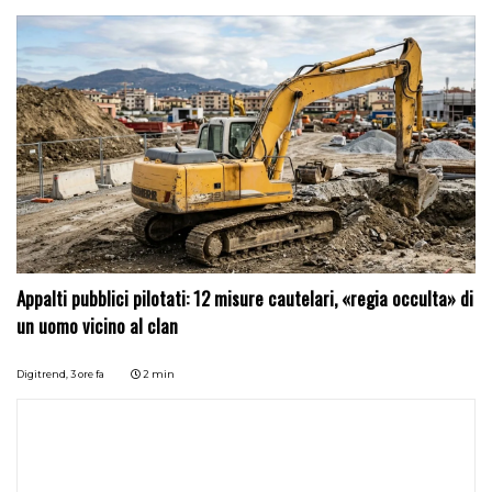
Appalti pubblici pilotati: 12 misure cautelari, «regia occulta» di
un uomo vicino al clan
Digitrend,
3 ore fa
2 min