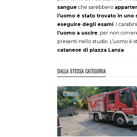
sangue
che sarebbero
apparten
l’uomo è stato trovato in uno
eseguire degli esami
. I carabi
l’uomo a uscire
, per non correre
presenti nello studio. L’uomo è st
catanese di piazza Lanza
.
DALLA STESSA CATEGORIA