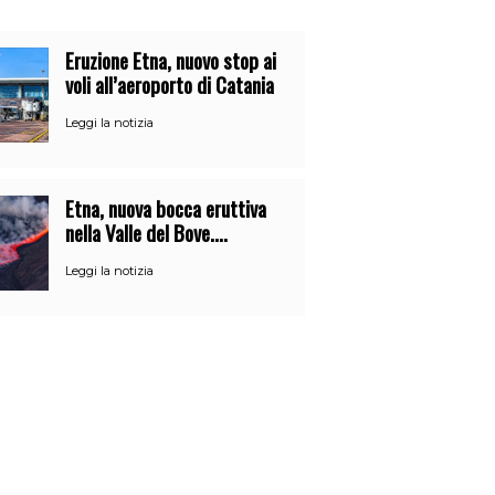
Eruzione Etna, nuovo stop ai
voli all’aeroporto di Catania
Leggi la notizia
Etna, nuova bocca eruttiva
nella Valle del Bove.
Prosegue lo stop ai voli
Leggi la notizia