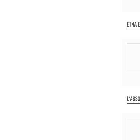
ETNA 
L`ASSO