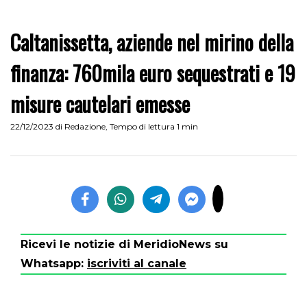
Caltanissetta, aziende nel mirino della
finanza: 760mila euro sequestrati e 19
misure cautelari emesse
22/12/2023
di
Redazione
,
Tempo di lettura 1 min
Ricevi le notizie di MeridioNews su
Whatsapp:
iscriviti al canale