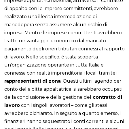
imprese appaltatrici nazionali, attraverso il contratto
di appalto con le imprese committenti, avrebbero
realizzato una illecita intermediazione di
manodopera senza assumere alcun rischio di
impresa. Mentre le imprese committenti avrebbero
tratto un vantaggio economico dal mancato
pagamento degli oneri tributari connessi al rapporto
di lavoro. Nello specifico, è stata scoperta
un’organizzazione operante in tutta Italia e
connessa con realtà imprenditoriali locali tramite i
rappresentanti di zona
. Questi ultimi, agendo per
conto della ditta appaltatrice, si sarebbero occupati
della conclusione e della gestione del
contratto di
lavoro
con i singoli lavoratori – come gli stessi
avrebbero dichiarato. In seguito a quanto emerso, i
finanzieri hanno sequestrato i conti correnti e alcuni