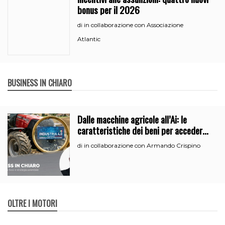
bonus per il 2026
in collaborazione con Associazione
di
Atlantic
BUSINESS IN CHIARO
Dalle macchine agricole all’Ai: le
caratteristiche dei beni per accedere
all’iperammortamento
in collaborazione con Armando Crispino
di
OLTRE I MOTORI