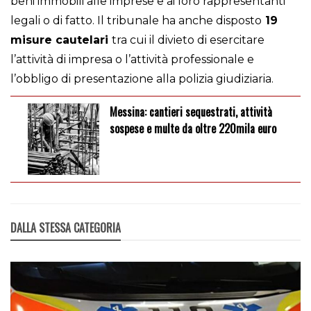
beni immobili alle imprese e ai loro rappresentanti
legali o di fatto. Il tribunale ha anche disposto
19
misure cautelari
tra cui il divieto di esercitare
l’attività di impresa o l’attività professionale e
l’obbligo di presentazione alla polizia giudiziaria.
Messina: cantieri sequestrati, attività
sospese e multe da oltre 220mila euro
DALLA STESSA CATEGORIA