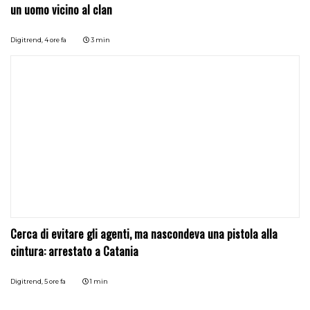
un uomo vicino al clan
Digitrend,
4 ore fa
3 min
Cerca di evitare gli agenti, ma nascondeva una pistola alla
cintura: arrestato a Catania
Digitrend,
5 ore fa
1 min