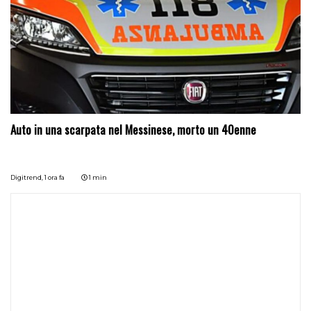
Auto in una scarpata nel Messinese, morto un 40enne
Digitrend,
1 ora fa
1 min