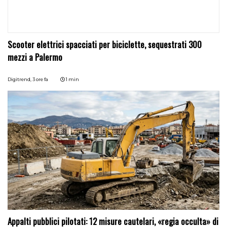
Scooter elettrici spacciati per biciclette, sequestrati 300
mezzi a Palermo
Digitrend,
3 ore fa
1 min
Appalti pubblici pilotati: 12 misure cautelari, «regia occulta» di