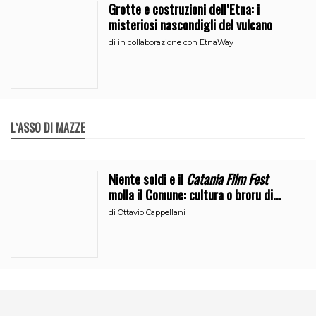
Grotte e costruzioni dell’Etna: i
misteriosi nascondigli del vulcano
di
in collaborazione con EtnaWay
L`ASSO DI MAZZE
Niente soldi e il
Catania Film Fest
molla il Comune: cultura o broru di
ciciri?
di
Ottavio Cappellani