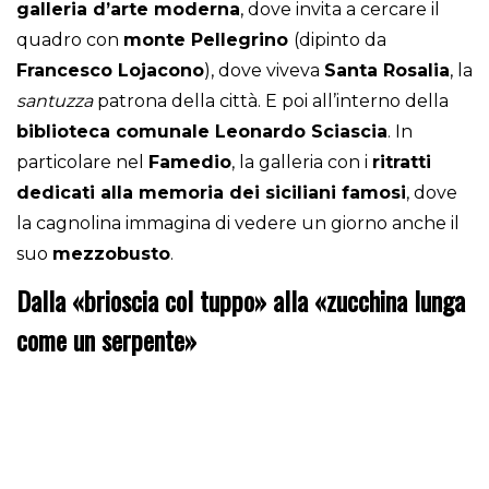
galleria d’arte moderna
, dove invita a cercare il
quadro con
monte Pellegrino
(dipinto da
Francesco Lojacono
), dove viveva
Santa Rosalia
, la
santuzza
patrona della città. E poi all’interno della
biblioteca comunale Leonardo Sciascia
. In
particolare nel
Famedio
, la galleria con i
ritratti
dedicati alla memoria dei siciliani famosi
, dove
la cagnolina immagina di vedere un giorno anche il
suo
mezzobusto
.
Dalla «brioscia col tuppo» alla «zucchina lunga
come un serpente»