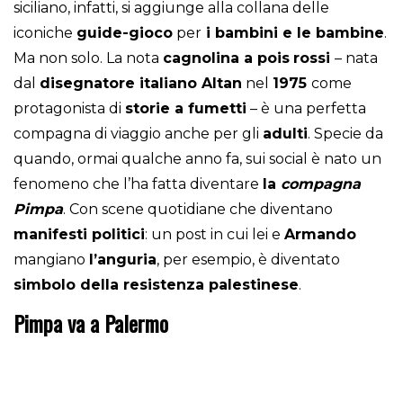
siciliano, infatti, si aggiunge alla collana delle
iconiche
guide-gioco
per
i bambini e le bambine
.
Ma non solo. La nota
cagnolina a pois
rossi
– nata
dal
disegnatore italiano Altan
nel
1975
come
protagonista di
storie a fumetti
– è una perfetta
compagna di viaggio anche per gli
adulti
. Specie da
quando, ormai qualche anno fa, sui social è nato un
fenomeno che l’ha fatta diventare
la
compagna
Pimpa
. Con scene quotidiane che diventano
manifesti politici
: un post in cui lei e
Armando
mangiano
l’anguria
, per esempio, è diventato
simbolo della resistenza palestinese
.
Pimpa va a Palermo