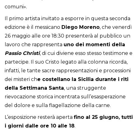
comuni».
Il primo artista invitato a esporre in questa seconda
edizione è il messicano
Diego Moreno
, che venerdì
26 maggio alle ore 18:30 presenterà al pubblico un
lavoro che rappresenta
uno dei momenti della
Passio Christi
, di cui diviene esso stesso testimone e
partecipe. Il suo Cristo legato alla colonna ricorda,
infatti, le tante sacre rappresentazioni e processioni
dei misteri ch
e costellano la Sicilia durante i riti
della Settimana Santa
, una struggente
rievocazione storica incentrata sull’esasperazione
del dolore e sulla flagellazione della carne.
L’esposizione resterà aperta
fino al 25 giugno, tutti
i giorni dalle ore 10 alle 18
.