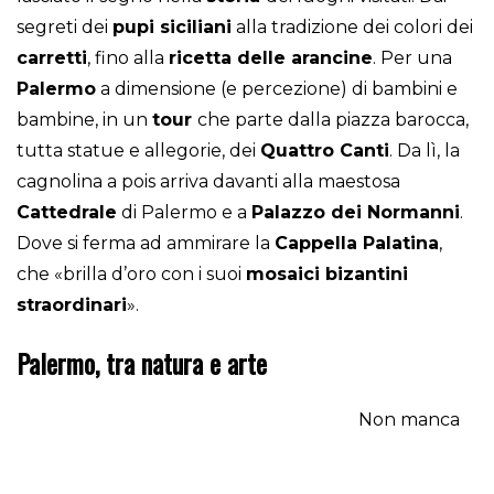
segreti dei
pupi siciliani
alla tradizione dei colori dei
carretti
, fino alla
ricetta delle arancine
. Per una
Palermo
a dimensione (e percezione) di bambini e
bambine, in un
tour
che parte dalla piazza barocca,
tutta statue e allegorie, dei
Quattro Canti
. Da lì, la
cagnolina a pois arriva davanti alla maestosa
Cattedrale
di Palermo e a
Palazzo dei Normanni
.
Dove si ferma ad ammirare la
Cappella Palatina
,
che «brilla d’oro con i suoi
mosaici bizantini
straordinari
».
Palermo, tra natura e arte
Non manca