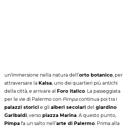
un’immersione nella natura dell’
orto botanico
, per
attraversare la
Kalsa
, uno dei quartieri più antichi
della città, e arrivare al
Foro italico
. La passeggiata
per le vie di Palermo con
Pimpa
continua poi tra i
palazzi storici
e gli
alberi secolari
del
giardino
Garibaldi
, verso
piazza Marina
. A questo punto,
Pimpa
fa un salto nell’
arte di Palermo
. Prima alla