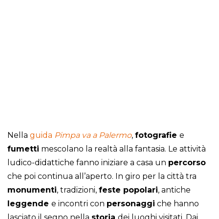
Nella
guida
Pimpa va a Palermo
,
fotografie
e
fumetti
mescolano la realtà alla fantasia. Le attività
ludico-didattiche fanno iniziare a casa un
percorso
che poi continua all’aperto. In giro per la città tra
monumenti
, tradizioni,
feste popolari
, antiche
leggende
e incontri con
personaggi
che hanno
lasciato il segno nella
storia
dei luoghi visitati. Dai