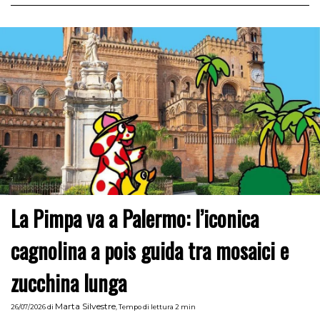
La Pimpa va a Palermo: l’iconica
cagnolina a pois guida tra mosaici e
zucchina lunga
Marta Silvestre
26/07/2026
di
,
Tempo di lettura 2 min