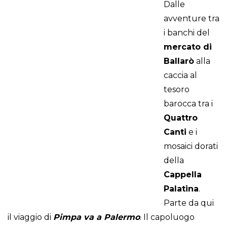
Dalle
avventure tra
i banchi del
mercato di
Ballarò
alla
caccia al
tesoro
barocca tra i
Quattro
Canti
e i
mosaici dorati
della
Cappella
Palatina
.
Parte da qui
il viaggio di
Pimpa va a Palermo
. Il capoluogo