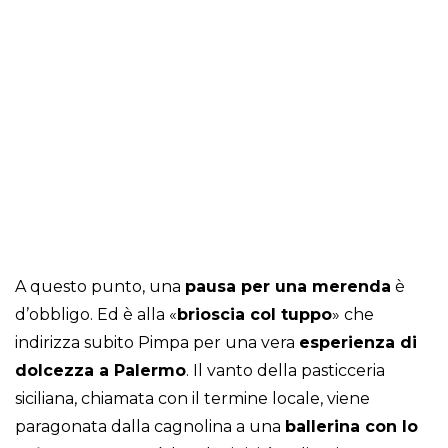
A questo punto, una
pausa per una merenda
è
d’obbligo. Ed è alla «
brioscia col tuppo
» che
indirizza subito Pimpa per una vera
esperienza di
dolcezza a Palermo
. Il vanto della pasticceria
siciliana, chiamata con il termine locale, viene
paragonata dalla cagnolina a una
ballerina con lo