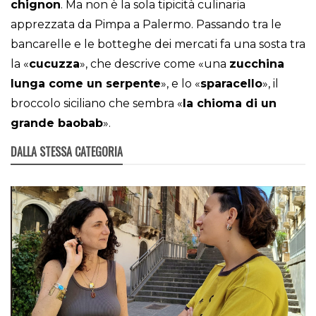
chignon
. Ma non è la sola tipicità culinaria
apprezzata da Pimpa a Palermo. Passando tra le
bancarelle e le botteghe dei mercati fa una sosta tra
la «
cucuzza
», che descrive come «una
zucchina
lunga come un serpente
», e lo «
sparacello
», il
broccolo siciliano che sembra «
la chioma di un
grande baobab
».
DALLA STESSA CATEGORIA