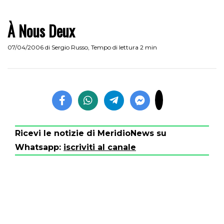
À Nous Deux
07/04/2006
di
Sergio Russo
,
Tempo di lettura 2 min
Ricevi le notizie di MeridioNews su
Whatsapp:
iscriviti al canale