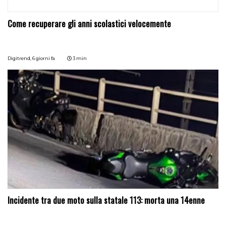
Come recuperare gli anni scolastici velocemente
Digitrend,
6 giorni fa
3 min
Incidente tra due moto sulla statale 113: morta una 14enne