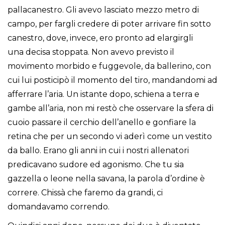
pallacanestro. Gli avevo lasciato mezzo metro di
campo, per fargli credere di poter arrivare fin sotto
canestro, dove, invece, ero pronto ad elargirgli
una decisa stoppata. Non avevo previsto il
movimento morbido e fuggevole, da ballerino, con
cui lui posticipò il momento del tiro, mandandomi ad
afferrare l’aria. Un istante dopo, schiena a terra e
gambe all’aria, non mi restò che osservare la sfera di
cuoio passare il cerchio dell’anello e gonfiare la
retina che per un secondo vi aderì come un vestito
da ballo. Erano gli anni in cui i nostri allenatori
predicavano sudore ed agonismo. Che tu sia
gazzella o leone nella savana, la parola d’ordine è
correre. Chissà che faremo da grandi, ci
domandavamo correndo.