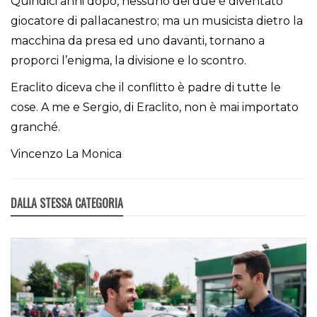
Quindici anni dopo, nessuno dei due è diventato
giocatore di pallacanestro; ma un musicista dietro la
macchina da presa ed uno davanti, tornano a
proporci l’enigma, la divisione e lo scontro.
Eraclito diceva che il conflitto è padre di tutte le
cose. A me e Sergio, di Eraclito, non è mai importato
granché.
Vincenzo La Monica
DALLA STESSA CATEGORIA