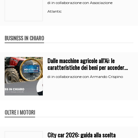
in collaborazione con Associazione
di
Atlantic
BUSINESS IN CHIARO
Dalle macchine agricole all’Ai: le
caratteristiche dei beni per accedere
all’iperammortamento
in collaborazione con Armando Crispino
di
OLTRE I MOTORI
City car 2026: guida alla scelta