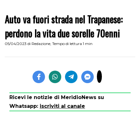
Auto va fuori strada nel Trapanese:
perdono la vita due sorelle 70enni
05/04/2023
di
Redazione
,
Tempo di lettura 1 min
Ricevi le notizie di MeridioNews su
Whatsapp:
iscriviti al canale