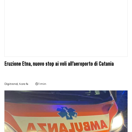
Eruzione Etna, nuovo stop ai voli all’aeroporto di Catania
Digitrend,
4 ore fa
1 min