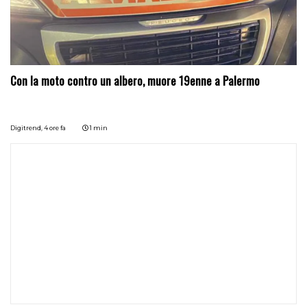
Con la moto contro un albero, muore 19enne a Palermo
Digitrend,
4 ore fa
1 min