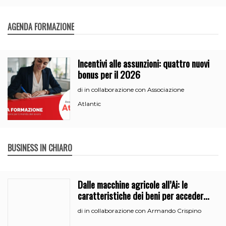
AGENDA FORMAZIONE
Incentivi alle assunzioni: quattro nuovi
bonus per il 2026
in collaborazione con Associazione
di
Atlantic
BUSINESS IN CHIARO
Dalle macchine agricole all’Ai: le
caratteristiche dei beni per accedere
all’iperammortamento
in collaborazione con Armando Crispino
di