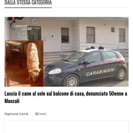
DALLA STESSA CATEGORIA
Lascia il cane al sole sul balcone di casa, denunciato 50enne a
Mascali
Digitrend,
3 ore fa
1 min