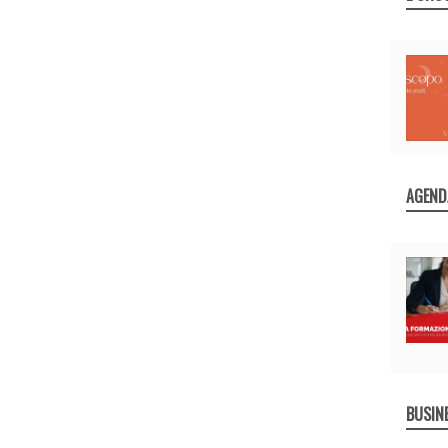
AGEND
BUSIN