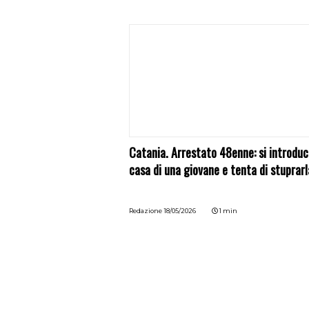
Catania. Arrestato 48enne: si introduc
casa di una giovane e tenta di stuprarl
Redazione
18/05/2026
1 min