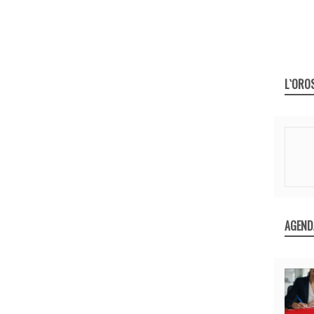
L`ORO
AGEND