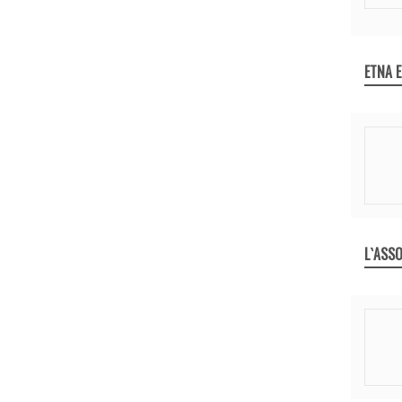
ETNA 
L`ASSO