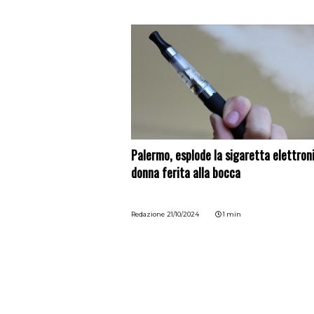
Palermo, esplode la sigaretta elettroni
donna ferita alla bocca
Redazione
21/10/2024
1 min