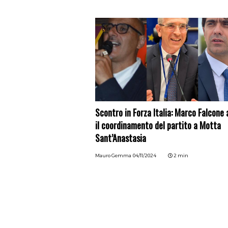
Scontro in Forza Italia: Marco Falcone 
il coordinamento del partito a Motta
Sant’Anastasia
Mauro Gemma
04/11/2024
2 min