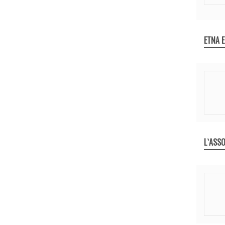
ETNA 
L`ASSO