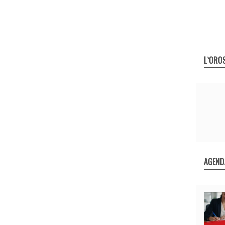
L`ORO
AGEND