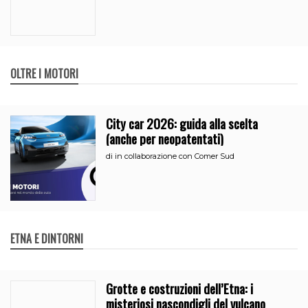
OLTRE I MOTORI
City car 2026: guida alla scelta
(anche per neopatentati)
di
in collaborazione con Comer Sud
ETNA E DINTORNI
Grotte e costruzioni dell’Etna: i
misteriosi nascondigli del vulcano