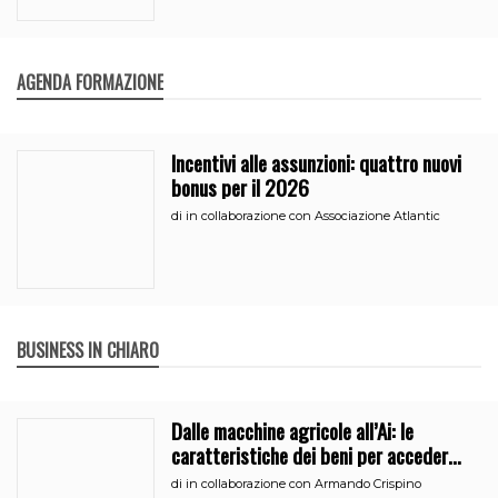
AGENDA FORMAZIONE
Incentivi alle assunzioni: quattro nuovi
bonus per il 2026
di
in collaborazione con Associazione Atlantic
BUSINESS IN CHIARO
Dalle macchine agricole all’Ai: le
caratteristiche dei beni per accedere
all’iperammortamento
di
in collaborazione con Armando Crispino