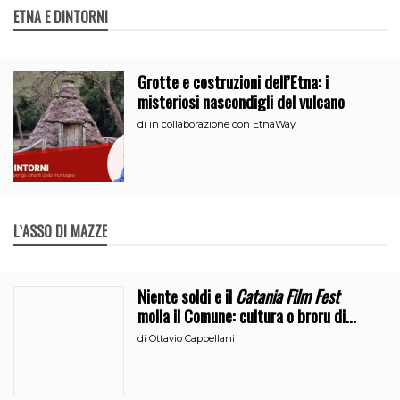
ETNA E DINTORNI
Grotte e costruzioni dell’Etna: i
misteriosi nascondigli del vulcano
di
in collaborazione con EtnaWay
L`ASSO DI MAZZE
Niente soldi e il
Catania Film Fest
molla il Comune: cultura o broru di
ciciri?
di
Ottavio Cappellani