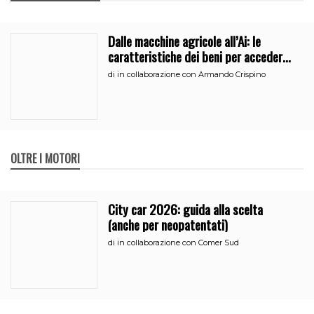
Dalle macchine agricole all’Ai: le
caratteristiche dei beni per accedere
all’iperammortamento
di
in collaborazione con Armando Crispino
OLTRE I MOTORI
City car 2026: guida alla scelta
(anche per neopatentati)
di
in collaborazione con Comer Sud