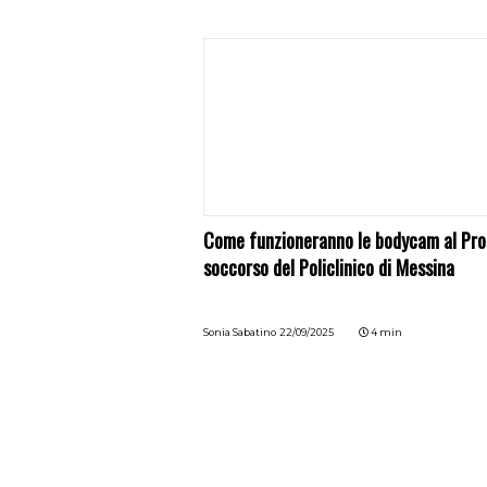
Come funzioneranno le bodycam al Pr
soccorso del Policlinico di Messina
Sonia Sabatino
22/09/2025
4 min