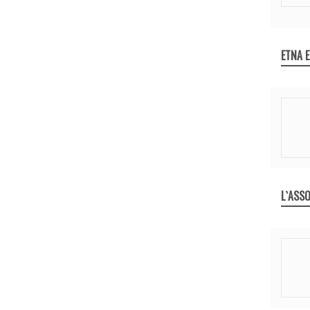
ETNA 
L`ASSO