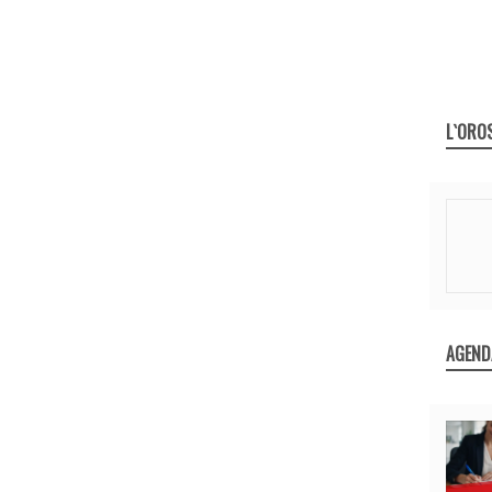
L`ORO
AGEND