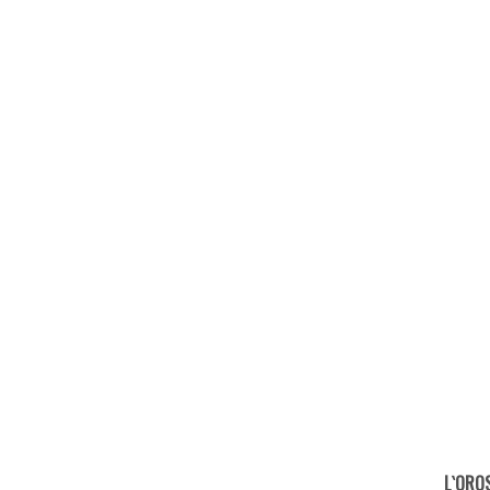
L`ORO