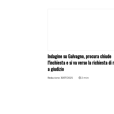
Indagine su Galvagno, procura chiude
l’inchiesta e si va verso la richiesta di 
a giudizio
Redazione
30/07/2025
2 min