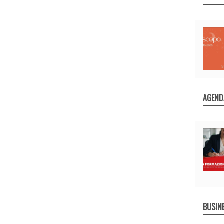
AGEND
BUSIN