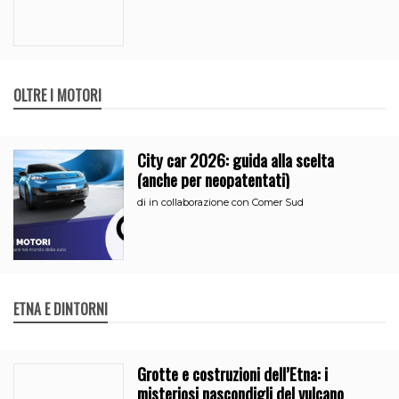
OLTRE I MOTORI
City car 2026: guida alla scelta
(anche per neopatentati)
di
in collaborazione con Comer Sud
ETNA E DINTORNI
Grotte e costruzioni dell’Etna: i
misteriosi nascondigli del vulcano