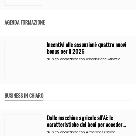
AGENDA FORMAZIONE
Incentivi alle assunzioni: quattro nuovi
bonus per il 2026
di
in collaborazione con Associazione Atlantic
BUSINESS IN CHIARO
Dalle macchine agricole all’Ai: le
caratteristiche dei beni per accedere
all’iperammortamento
di
in collaborazione con Armando Crispino