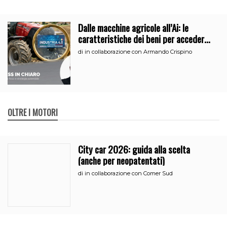
Dalle macchine agricole all’Ai: le
caratteristiche dei beni per accedere
all’iperammortamento
di
in collaborazione con Armando Crispino
OLTRE I MOTORI
City car 2026: guida alla scelta
(anche per neopatentati)
di
in collaborazione con Comer Sud