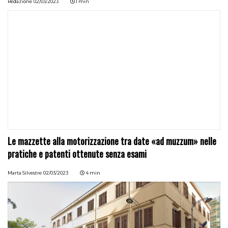
Redazione
02/03/2023
1 min
Le mazzette alla motorizzazione tra date «ad muzzum» nelle
pratiche e patenti ottenute senza esami
Marta Silvestre
02/03/2023
4 min