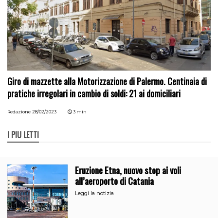
Giro di mazzette alla Motorizzazione di Palermo. Centinaia di
pratiche irregolari in cambio di soldi: 21 ai domiciliari
Redazione
28/02/2023
3 min
I PIÙ LETTI
Eruzione Etna, nuovo stop ai voli
all’aeroporto di Catania
Leggi la notizia