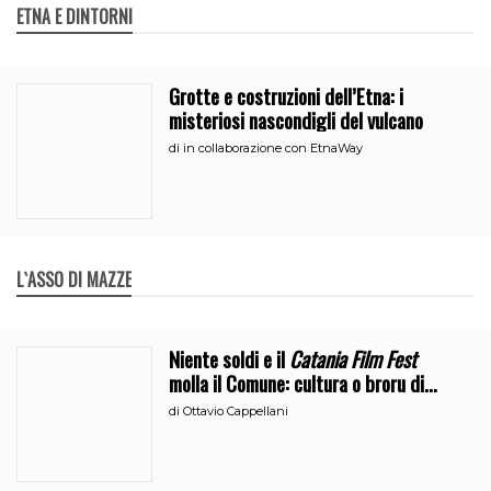
ETNA E DINTORNI
Grotte e costruzioni dell’Etna: i
misteriosi nascondigli del vulcano
di
in collaborazione con EtnaWay
L`ASSO DI MAZZE
Niente soldi e il
Catania Film Fest
molla il Comune: cultura o broru di
ciciri?
di
Ottavio Cappellani