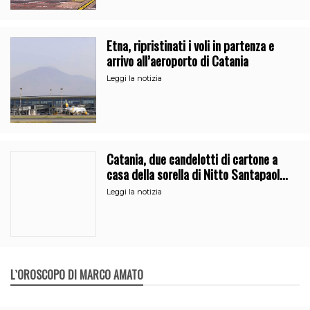
Etna, ripristinati i voli in partenza e
arrivo all’aeroporto di Catania
Leggi la notizia
Catania, due candelotti di cartone a
casa della sorella di Nitto Santapaola.
Le indagini
Leggi la notizia
L`OROSCOPO DI MARCO AMATO