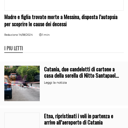
Madre e figlia trovate morte a Messina, disposta l’autopsia
per scoprire le cause dei decessi
Redazione
14/08/2024
1 min
I PIÙ LETTI
Catania, due candelotti di cartone a
casa della sorella di Nitto Santapaola.
Le indagini
Leggi la notizia
Etna, ripristinati i voli in partenza e
arrivo all’aeroporto di Catania