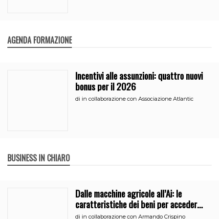
AGENDA FORMAZIONE
Incentivi alle assunzioni: quattro nuovi
bonus per il 2026
di
in collaborazione con Associazione Atlantic
BUSINESS IN CHIARO
Dalle macchine agricole all’Ai: le
caratteristiche dei beni per accedere
all’iperammortamento
di
in collaborazione con Armando Crispino