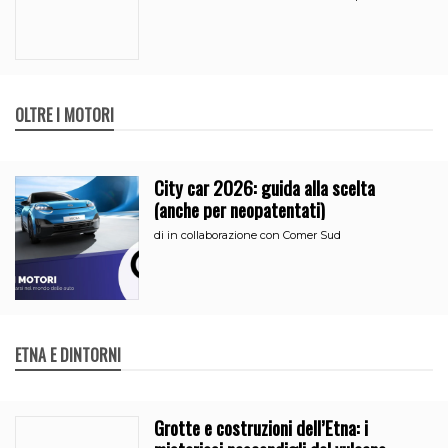
OLTRE I MOTORI
City car 2026: guida alla scelta
(anche per neopatentati)
di
in collaborazione con Comer Sud
ETNA E DINTORNI
Grotte e costruzioni dell’Etna: i