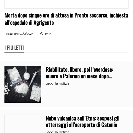
Morta dopo cinque ore di attesa in Pronto soccorso, inchiesta
all’ospedale di Agrigento
Redazione
03/01/2024
1 min
I PIÙ LETTI
Riabilitato, libero, poi l’overdose:
muore a Palermo un mese dopo
l’uscita dalla comunità
Leggi la notizia
Nube vulcanica sull’Etna: sospesi gli
atterraggi all’aeroporto di Catania
Leggi la notizia