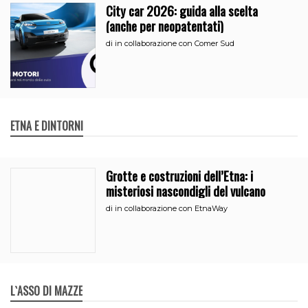
City car 2026: guida alla scelta
(anche per neopatentati)
di
in collaborazione con Comer Sud
ETNA E DINTORNI
Grotte e costruzioni dell’Etna: i
misteriosi nascondigli del vulcano
di
in collaborazione con EtnaWay
L`ASSO DI MAZZE