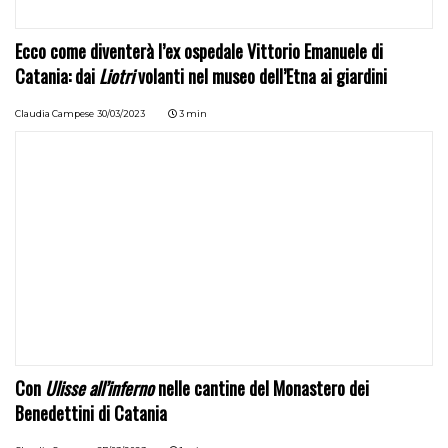
Ecco come diventerà l’ex ospedale Vittorio Emanuele di
Catania: dai
Liotri
volanti nel museo dell’Etna ai giardini
Claudia Campese
30/03/2023
3 min
Con
Ulisse all’inferno
nelle cantine del Monastero dei
Benedettini di Catania