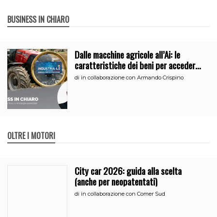
BUSINESS IN CHIARO
Dalle macchine agricole all’Ai: le
caratteristiche dei beni per accedere
all’iperammortamento
di
in collaborazione con Armando Crispino
OLTRE I MOTORI
City car 2026: guida alla scelta
(anche per neopatentati)
di
in collaborazione con Comer Sud