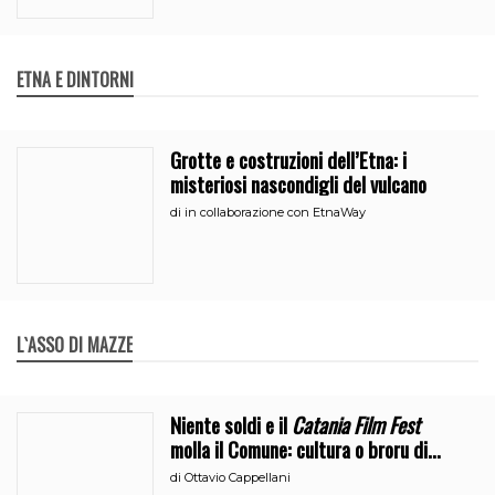
ETNA E DINTORNI
Grotte e costruzioni dell’Etna: i
misteriosi nascondigli del vulcano
di
in collaborazione con EtnaWay
L`ASSO DI MAZZE
Niente soldi e il
Catania Film Fest
molla il Comune: cultura o broru di
ciciri?
di
Ottavio Cappellani