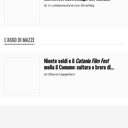
di
in collaborazione con EtnaWay
L`ASSO DI MAZZE
Niente soldi e il
Catania Film Fest
molla il Comune: cultura o broru di
ciciri?
di
Ottavio Cappellani