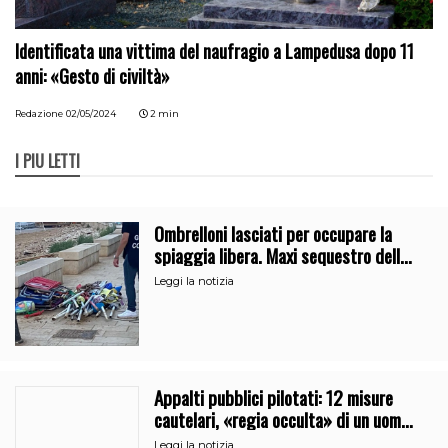
Identificata una vittima del naufragio a Lampedusa dopo 11
anni: «Gesto di civiltà»
Redazione
02/05/2024
2 min
I PIÙ LETTI
Ombrelloni lasciati per occupare la
spiaggia libera. Maxi sequestro della
Guardia Costiera
Leggi la notizia
Appalti pubblici pilotati: 12 misure
cautelari, «regia occulta» di un uomo
vicino al clan
Leggi la notizia