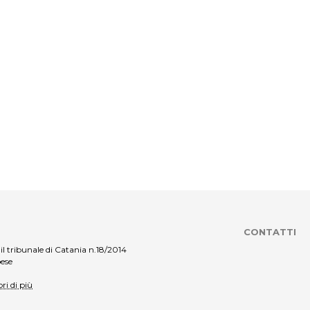
CONTATTI
il tribunale di Catania n.18/2014
pese
ri di più