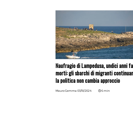
Naufragio di Lampedusa, undici anni f
morti: gli sbarchi di migranti continua
la politica non cambia approccio
Mauro Gemma
03/10/2024
6 min