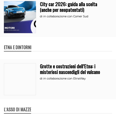
City car 2026: guida alla scelta
(anche per neopatentati)
di
in collaborazione con Comer Sud
ETNA E DINTORNI
Grotte e costruzioni dell’Etna: i
misteriosi nascondigli del vulcano
di
in collaborazione con EtnaWay
L`ASSO DI MAZZE