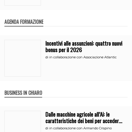
AGENDA FORMAZIONE
Incentivi alle assunzioni: quattro nuovi
bonus per il 2026
di
in collaborazione con Associazione Atlantic
BUSINESS IN CHIARO
Dalle macchine agricole all’Ai: le
caratteristiche dei beni per accedere
all’iperammortamento
di
in collaborazione con Armando Crispino