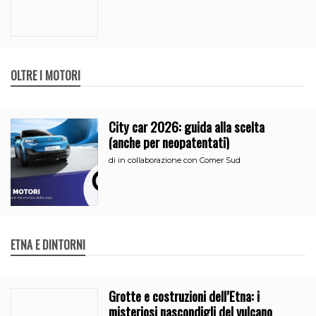
OLTRE I MOTORI
City car 2026: guida alla scelta
(anche per neopatentati)
di
in collaborazione con Comer Sud
ETNA E DINTORNI
Grotte e costruzioni dell’Etna: i
misteriosi nascondigli del vulcano