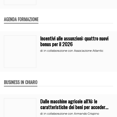
AGENDA FORMAZIONE
Incentivi alle assunzioni: quattro nuovi
bonus per il 2026
di
in collaborazione con Associazione Atlantic
BUSINESS IN CHIARO
Dalle macchine agricole all’Ai: le
caratteristiche dei beni per accedere
all’iperammortamento
di
in collaborazione con Armando Crispino