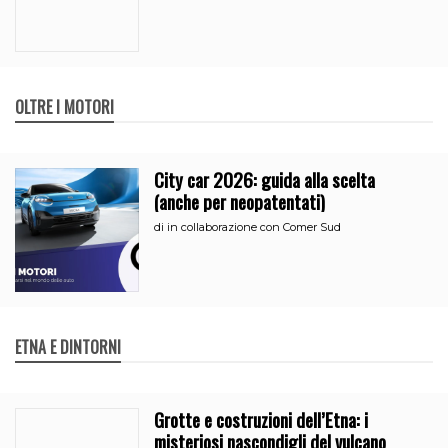
OLTRE I MOTORI
City car 2026: guida alla scelta
(anche per neopatentati)
di
in collaborazione con Comer Sud
ETNA E DINTORNI
Grotte e costruzioni dell’Etna: i
misteriosi nascondigli del vulcano