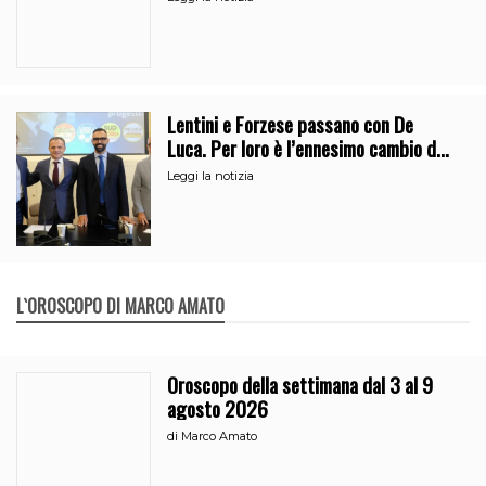
Lentini e Forzese passano con De
Luca. Per loro è l’ennesimo cambio di
partito
Leggi la notizia
L`OROSCOPO DI MARCO AMATO
Oroscopo della settimana dal 3 al 9
agosto 2026
di
Marco Amato