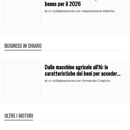
bonus per il 2026
di
in collaborazione con Associazione Atlantic
BUSINESS IN CHIARO
Dalle macchine agricole all’Ai: le
caratteristiche dei beni per accedere
all’iperammortamento
di
in collaborazione con Armando Crispino
OLTRE I MOTORI