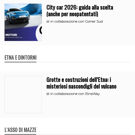
City car 2026: guida alla scelta
(anche per neopatentati)
di
in collaborazione con Comer Sud
ETNA E DINTORNI
Grotte e costruzioni dell’Etna: i
misteriosi nascondigli del vulcano
di
in collaborazione con EtnaWay
L`ASSO DI MAZZE