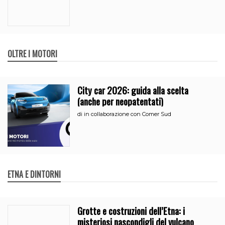
OLTRE I MOTORI
City car 2026: guida alla scelta
(anche per neopatentati)
di
in collaborazione con Comer Sud
ETNA E DINTORNI
Grotte e costruzioni dell’Etna: i
misteriosi nascondigli del vulcano