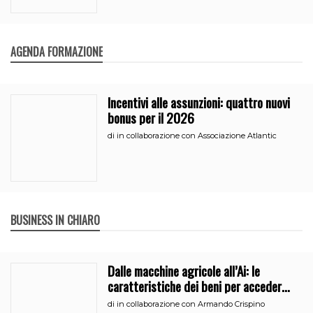
AGENDA FORMAZIONE
Incentivi alle assunzioni: quattro nuovi
bonus per il 2026
di
in collaborazione con Associazione Atlantic
BUSINESS IN CHIARO
Dalle macchine agricole all’Ai: le
caratteristiche dei beni per accedere
all’iperammortamento
di
in collaborazione con Armando Crispino