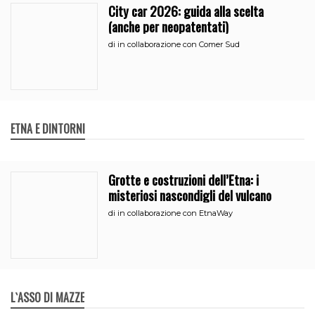
City car 2026: guida alla scelta
(anche per neopatentati)
di
in collaborazione con Comer Sud
ETNA E DINTORNI
Grotte e costruzioni dell’Etna: i
misteriosi nascondigli del vulcano
di
in collaborazione con EtnaWay
L`ASSO DI MAZZE