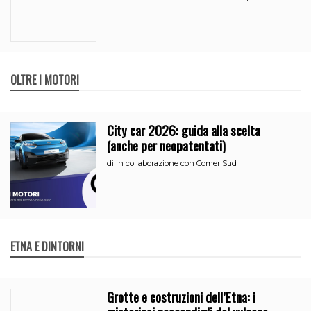
OLTRE I MOTORI
City car 2026: guida alla scelta
(anche per neopatentati)
di
in collaborazione con Comer Sud
ETNA E DINTORNI
Grotte e costruzioni dell’Etna: i