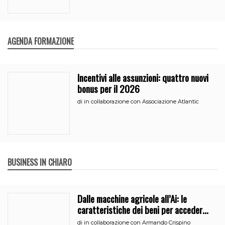
AGENDA FORMAZIONE
Incentivi alle assunzioni: quattro nuovi
bonus per il 2026
di
in collaborazione con Associazione Atlantic
BUSINESS IN CHIARO
Dalle macchine agricole all’Ai: le
caratteristiche dei beni per accedere
all’iperammortamento
di
in collaborazione con Armando Crispino