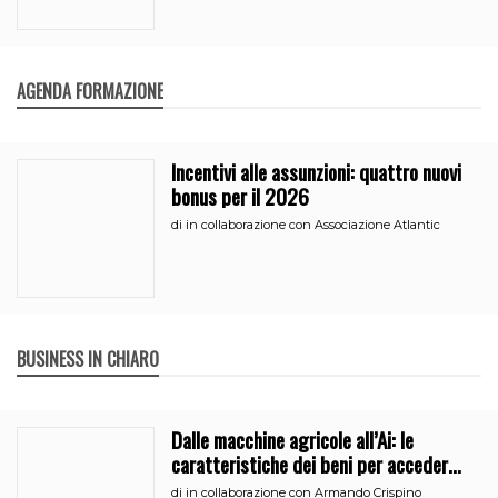
AGENDA FORMAZIONE
Incentivi alle assunzioni: quattro nuovi
bonus per il 2026
di
in collaborazione con Associazione Atlantic
BUSINESS IN CHIARO
Dalle macchine agricole all’Ai: le
caratteristiche dei beni per accedere
all’iperammortamento
di
in collaborazione con Armando Crispino