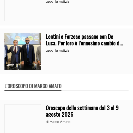
vicino al clan
Leggi la notizia
Lentini e Forzese passano con De
Luca. Per loro è l’ennesimo cambio di
partito
Leggi la notizia
L`OROSCOPO DI MARCO AMATO
Oroscopo della settimana dal 3 al 9
agosto 2026
di
Marco Amato