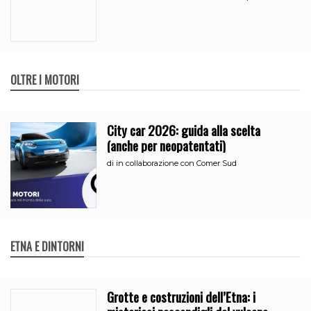
OLTRE I MOTORI
City car 2026: guida alla scelta
(anche per neopatentati)
di
in collaborazione con Comer Sud
ETNA E DINTORNI
Grotte e costruzioni dell’Etna: i