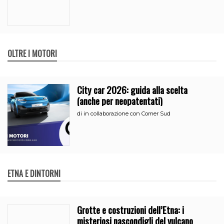
OLTRE I MOTORI
City car 2026: guida alla scelta
(anche per neopatentati)
di
in collaborazione con Comer Sud
ETNA E DINTORNI
Grotte e costruzioni dell’Etna: i
misteriosi nascondigli del vulcano