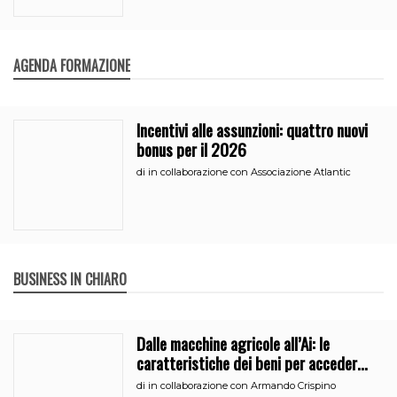
AGENDA FORMAZIONE
Incentivi alle assunzioni: quattro nuovi
bonus per il 2026
di
in collaborazione con Associazione Atlantic
BUSINESS IN CHIARO
Dalle macchine agricole all’Ai: le
caratteristiche dei beni per accedere
all’iperammortamento
di
in collaborazione con Armando Crispino