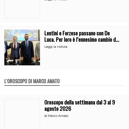
Lentini e Forzese passano con De
Luca. Per loro è l’ennesimo cambio di
partito
Leggi la notizia
L`OROSCOPO DI MARCO AMATO
Oroscopo della settimana dal 3 al 9
agosto 2026
di
Marco Amato