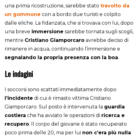
una prima ricostruzione, sarebbe stato
travolto da
un gommone
con a bordo due turisti e colpito
dalle eliche. La fidanzata, che si trovava con lui, dopo
una breve
immersione
sarebbe tornata sugli scogli,
mentre
Cristiano Giamporcaro
avrebbe deciso di
rimanere in acqua, continuando l’immersione e
segnalando la propria presenza con la boa
.
Le indagini
I soccorsi sono scattati immediatamente dopo
l’incidente
di cui è rimasto vittima Cristiano
Giamporcaro. Sul posto è intervenuta la
guardia
costiera
che ha avviato le operazioni di
ricerca e
recupero
. Il corpo del giovane è stato recuperato
poco prima delle 20, ma per lui
non c’era più nulla