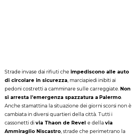
Strade invase dai rifiuti che
impediscono alle auto
di circolare in sicurezza
, marciapiedi inibiti ai
pedoni costretti a camminare sulle carreggiate.
Non
si arresta l’emergenza spazzatura a
Palermo
.
Anche stamattina la situazione dei giorni scorsi non è
cambiata in diversi quartieri della città. Tutti i
cassonetti di
via Thaon de Revel
e della
via
Ammiraglio Niscastro
, strade che perimetrano la