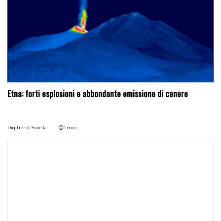
Etna: forti esplosioni e abbondante emissione di cenere
Digitrend,
9 ore fa
1 min