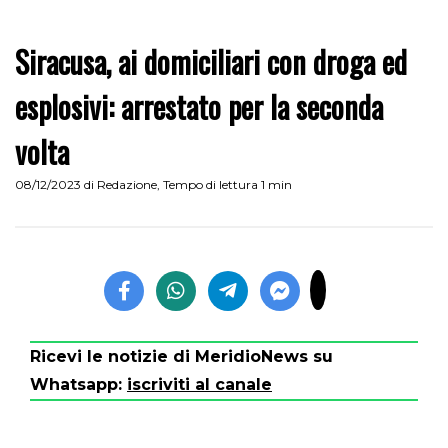
Siracusa, ai domiciliari con droga ed
esplosivi: arrestato per la seconda
volta
08/12/2023
di
Redazione
,
Tempo di lettura 1 min
Ricevi le notizie di MeridioNews su
Whatsapp:
iscriviti al canale