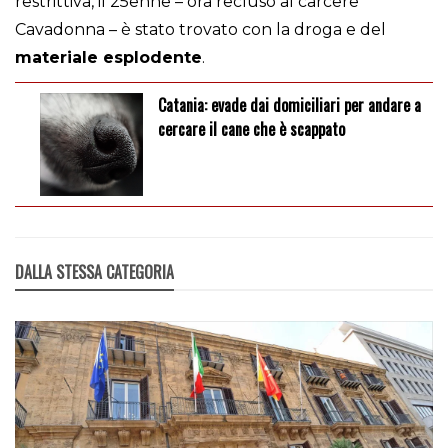
restrittiva, il 25enne – ora recluso al carcere
Cavadonna – è stato trovato con la droga e del
materiale esplodente
.
Catania: evade dai domiciliari per andare a
cercare il cane che è scappato
DALLA STESSA CATEGORIA