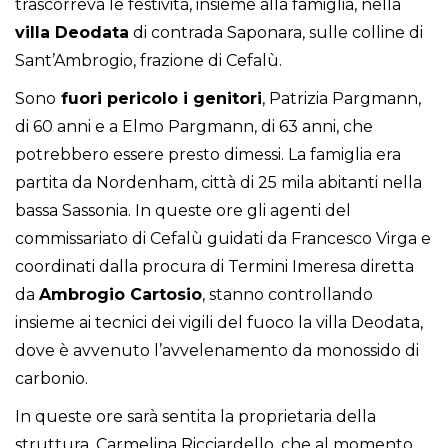
trascorreva le festività, insieme alla famiglia, nella
villa Deodata
di contrada Saponara, sulle colline di
Sant’Ambrogio, frazione di Cefalù.
Sono
fuori pericolo i genitori
, Patrizia Pargmann,
di 60 anni e a Elmo Pargmann, di 63 anni, che
potrebbero essere presto dimessi. La famiglia era
partita da Nordenham, città di 25 mila abitanti nella
bassa Sassonia. In queste ore gli agenti del
commissariato di Cefalù guidati da Francesco Virga e
coordinati dalla procura di Termini Imeresa diretta
da
Ambrogio Cartosio
, stanno controllando
insieme ai tecnici dei vigili del fuoco la villa Deodata,
dove è avvenuto l’avvelenamento da monossido di
carbonio.
In queste ore sarà sentita la proprietaria della
struttura, Carmelina Ricciardello, che al momento