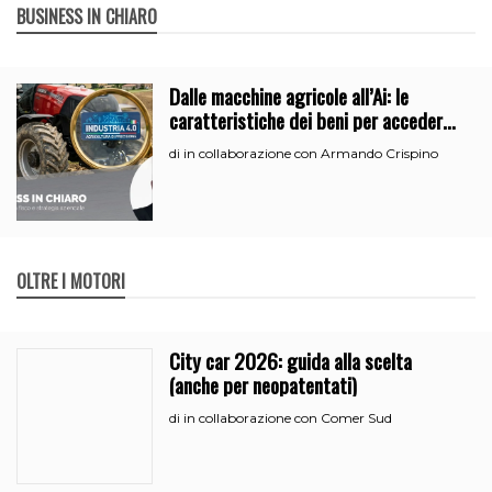
BUSINESS IN CHIARO
Dalle macchine agricole all’Ai: le
caratteristiche dei beni per accedere
all’iperammortamento
in collaborazione con Armando Crispino
di
OLTRE I MOTORI
City car 2026: guida alla scelta
(anche per neopatentati)
in collaborazione con Comer Sud
di