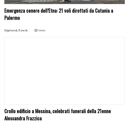
Emergenza cenere dell’Etna: 21 voli dirottati da Catania a
Palermo
Digitrend,
11 ore fa
1 min
Crollo edificio a Messina, celebrati funerali della 21enne
Alessandra Frazzica