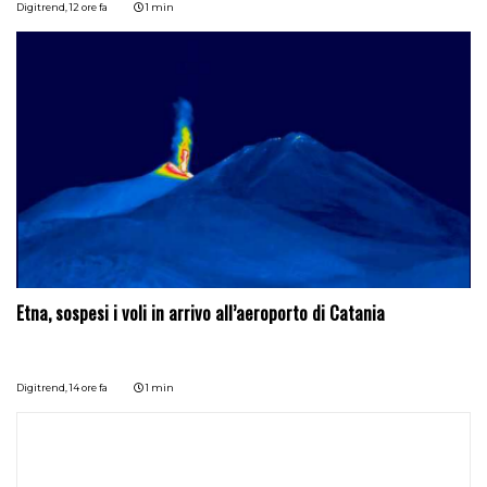
Digitrend,
12 ore fa
1 min
Etna, sospesi i voli in arrivo all’aeroporto di Catania
Digitrend,
14 ore fa
1 min