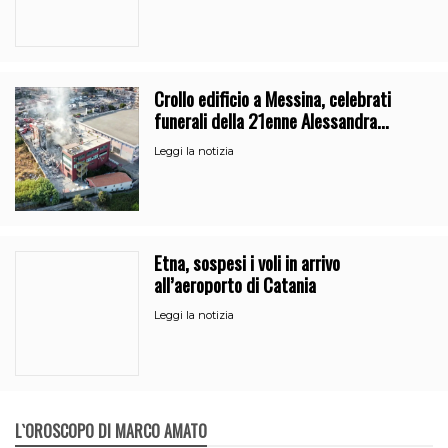
Crollo edificio a Messina, celebrati
funerali della 21enne Alessandra
Frazzica
Leggi la notizia
Etna, sospesi i voli in arrivo
all’aeroporto di Catania
Leggi la notizia
L`OROSCOPO DI MARCO AMATO