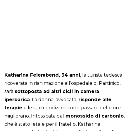
Katharina Feierabend, 34 anni
, la turista tedesca
ricoverata in rianimazione all’ospedale di Partinico,
sarà
sottoposta ad altri cicli in camera
iperbarica
. La donna, avvocata,
risponde alle
terapie
e le sue condizioni con il passare delle ore
migliorano. Intossicata dal
monossido di carbonio
,
che è stato letale per il fratello, Katharina