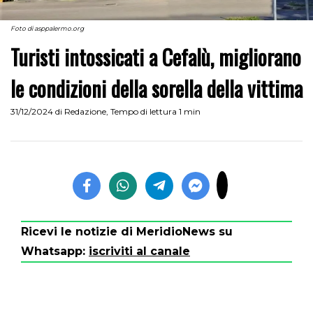
Foto di asppalermo.org
Turisti intossicati a Cefalù, migliorano
le condizioni della sorella della vittima
31/12/2024
di
Redazione
,
Tempo di lettura 1 min
Ricevi le notizie di MeridioNews su
Whatsapp:
iscriviti al canale