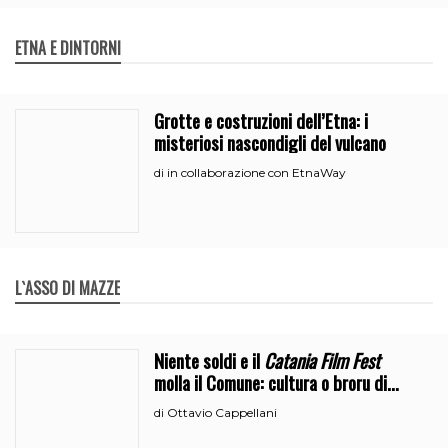
ETNA E DINTORNI
Grotte e costruzioni dell’Etna: i
misteriosi nascondigli del vulcano
in collaborazione con EtnaWay
di
L`ASSO DI MAZZE
Niente soldi e il
Catania Film Fest
molla il Comune: cultura o broru di
ciciri?
Ottavio Cappellani
di