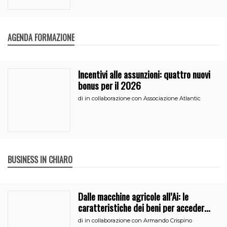
AGENDA FORMAZIONE
Incentivi alle assunzioni: quattro nuovi
bonus per il 2026
di
in collaborazione con Associazione Atlantic
BUSINESS IN CHIARO
Dalle macchine agricole all’Ai: le
caratteristiche dei beni per accedere
all’iperammortamento
di
in collaborazione con Armando Crispino