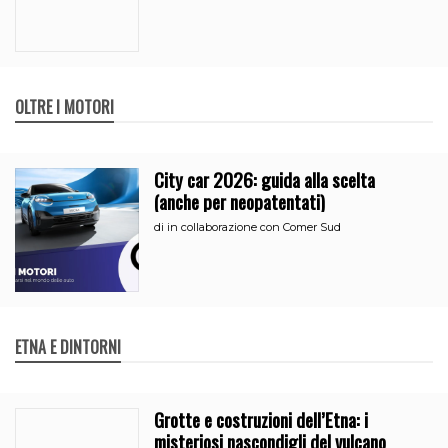
OLTRE I MOTORI
City car 2026: guida alla scelta
(anche per neopatentati)
di
in collaborazione con Comer Sud
ETNA E DINTORNI
Grotte e costruzioni dell’Etna: i
misteriosi nascondigli del vulcano