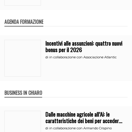
AGENDA FORMAZIONE
Incentivi alle assunzioni: quattro nuovi
bonus per il 2026
di
in collaborazione con Associazione Atlantic
BUSINESS IN CHIARO
Dalle macchine agricole all’Ai: le
caratteristiche dei beni per accedere
all’iperammortamento
di
in collaborazione con Armando Crispino