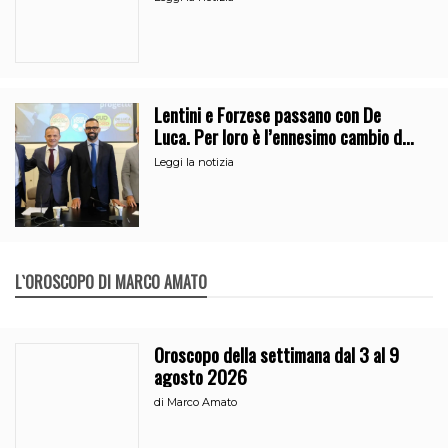
Lentini e Forzese passano con De
Luca. Per loro è l’ennesimo cambio di
partito
Leggi la notizia
L`OROSCOPO DI MARCO AMATO
Oroscopo della settimana dal 3 al 9
agosto 2026
di
Marco Amato