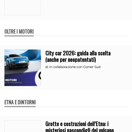
OLTRE I MOTORI
City car 2026: guida alla scelta
(anche per neopatentati)
di
in collaborazione con Comer Sud
ETNA E DINTORNI
Grotte e costruzioni dell’Etna: i
misteriosi nascondigli del vulcano