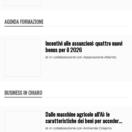
AGENDA FORMAZIONE
Incentivi alle assunzioni: quattro nuovi
bonus per il 2026
di
in collaborazione con Associazione Atlantic
BUSINESS IN CHIARO
Dalle macchine agricole all’Ai: le
caratteristiche dei beni per accedere
all’iperammortamento
di
in collaborazione con Armando Crispino