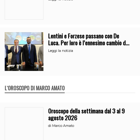
Lentini e Forzese passano con De
Luca. Per loro è l’ennesimo cambio di
partito
Leggi la notizia
L`OROSCOPO DI MARCO AMATO
Oroscopo della settimana dal 3 al 9
agosto 2026
di
Marco Amato