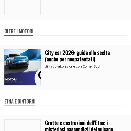
OLTRE I MOTORI
City car 2026: guida alla scelta
(anche per neopatentati)
di
in collaborazione con Comer Sud
ETNA E DINTORNI
Grotte e costruzioni dell’Etna: i
misteriosi nascondigli del vulcano