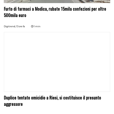
Furto di farmaci a Modica, rubate 15mila confezioni per oltre
500mila euro
Digitrend,
13 ore fa
1 min
Duplice tentato omicidio a Riesi, si costituisce il presunto
aggressore