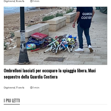
Digitrend,
16 ore fa
1 min
Ombrelloni lasciati per occupare la spiaggia libera. Maxi
sequestro della Guardia Costiera
Digitrend,
17 ore fa
1 min
I PIÙ LETTI