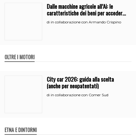
Dalle macchine agricole all’Ai: le
caratteristiche dei beni per accedere
all’iperammortamento
in collaborazione con Armando Crispino
di
OLTRE I MOTORI
City car 2026: guida alla scelta
(anche per neopatentati)
in collaborazione con Comer Sud
di
ETNA E DINTORNI