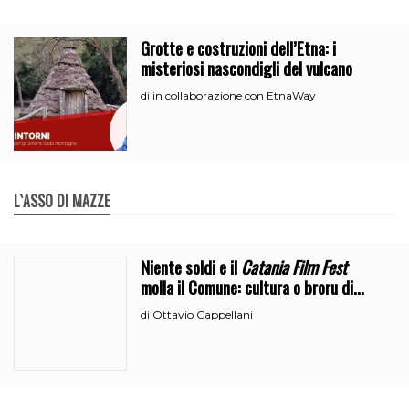
Grotte e costruzioni dell’Etna: i
misteriosi nascondigli del vulcano
in collaborazione con EtnaWay
di
L`ASSO DI MAZZE
Niente soldi e il
Catania Film Fest
molla il Comune: cultura o broru di
ciciri?
Ottavio Cappellani
di