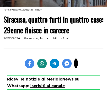
Foto di Marcello Rabozzi da Pixabay
Siracusa, quattro furti in quattro case:
29enne finisce in carcere
26/03/2024
di
Redazione
,
Tempo di lettura 1 min
Ricevi le notizie di MeridioNews su
Whatsapp:
iscriviti al canale