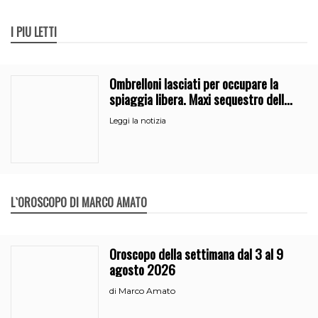
I PIÙ LETTI
Ombrelloni lasciati per occupare la
spiaggia libera. Maxi sequestro della
Guardia Costiera
Leggi la notizia
L`OROSCOPO DI MARCO AMATO
Oroscopo della settimana dal 3 al 9
agosto 2026
Marco Amato
di