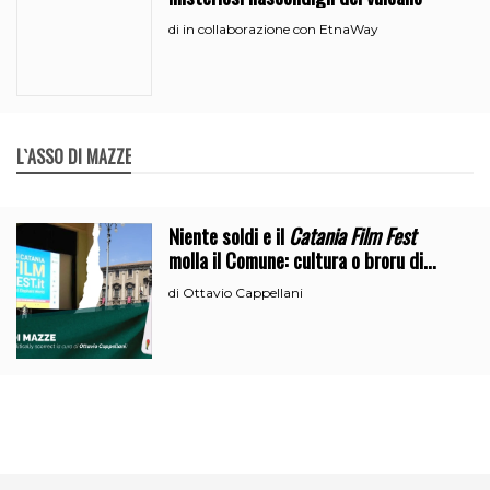
in collaborazione con EtnaWay
di
L`ASSO DI MAZZE
Niente soldi e il
Catania Film Fest
molla il Comune: cultura o broru di
ciciri?
Ottavio Cappellani
di