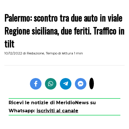
Palermo: scontro tra due auto in viale
Regione siciliana, due feriti. Traffico in
tilt
10/12/2022
di
Redazione
,
Tempo di lettura 1 min
Ricevi le notizie di MeridioNews su
Whatsapp:
iscriviti al canale