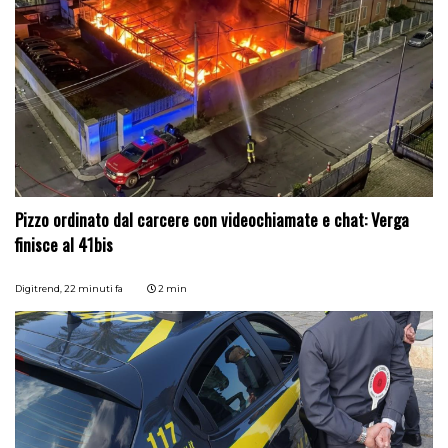
Pizzo ordinato dal carcere con videochiamate e chat: Verga
finisce al 41bis
Digitrend,
22 minuti fa
2 min