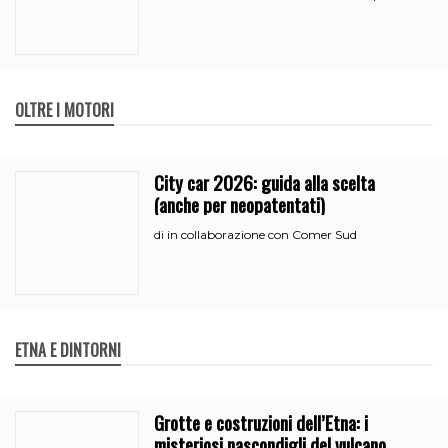
OLTRE I MOTORI
City car 2026: guida alla scelta
(anche per neopatentati)
in collaborazione con Comer Sud
di
ETNA E DINTORNI
Grotte e costruzioni dell’Etna: i
misteriosi nascondigli del vulcano