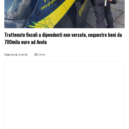
Trattenute fiscali a dipendenti non versate, sequestro beni da
700mila euro ad Avola
Digitrend,
2 ore fa
1 min