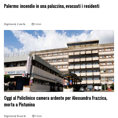
Palermo: incendio in una palazzina, evacuati i residenti
Digitrend,
2 ore fa
1 min
Oggi al Policlinico camera ardente per Alessandra Frazzica,
morta a Pistunina
Digitrend,
16 ore fa
1 min