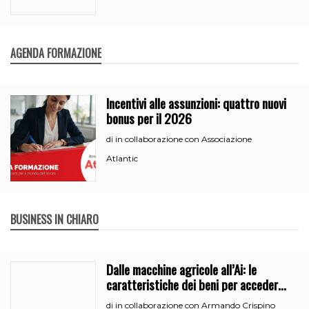
AGENDA FORMAZIONE
Incentivi alle assunzioni: quattro nuovi
bonus per il 2026
in collaborazione con Associazione
di
Atlantic
BUSINESS IN CHIARO
Dalle macchine agricole all’Ai: le
caratteristiche dei beni per accedere
all’iperammortamento
in collaborazione con Armando Crispino
di