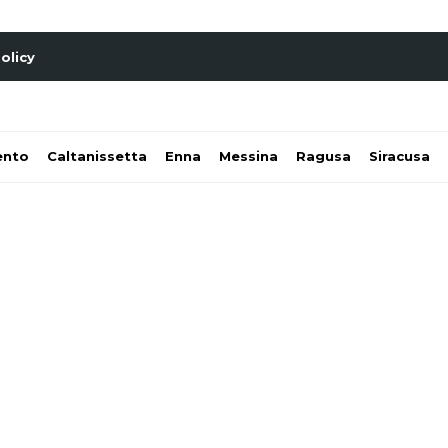
olicy
ento
Caltanissetta
Enna
Messina
Ragusa
Siracusa