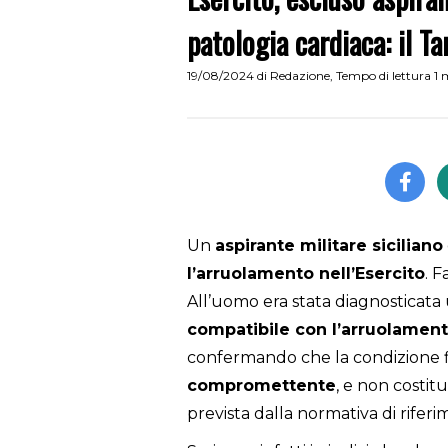
patologia cardiaca: il T
19/08/2024
di
Redazione
,
Tempo di lettura 1 
Un
aspirante militare siciliano
l’arruolamento nell’Esercito
. F
All’uomo era stata diagnosticata
compatibile con l’arruolamen
confermando che la condizione fi
compromettente
, e non costit
prevista dalla normativa di riferi