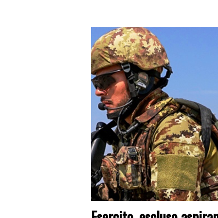
Esercito, escluso aspiran