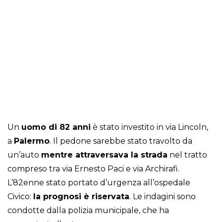
Un
uomo di 82 anni
è stato investito in via Lincoln,
a
Palermo
. Il pedone sarebbe stato travolto da
un’auto
mentre attraversava la strada
nel tratto
compreso tra via Ernesto Paci e via Archirafi.
L’82enne stato portato d’urgenza all’ospedale
Civico:
la prognosi è riservata
. Le indagini sono
condotte dalla polizia municipale, che ha