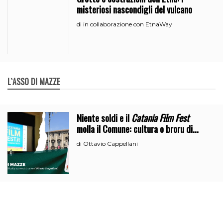
misteriosi nascondigli del vulcano
in collaborazione con EtnaWay
di
L`ASSO DI MAZZE
Niente soldi e il
Catania Film Fest
molla il Comune: cultura o broru di
ciciri?
Ottavio Cappellani
di