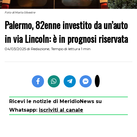
Foto di Marta Silvestre
Palermo, 82enne investito da un’auto
in via Lincoln: è in prognosi riservata
04/03/2025
di
Redazione
,
Tempo di lettura 1 min
Ricevi le notizie di MeridioNews su
Whatsapp:
iscriviti al canale