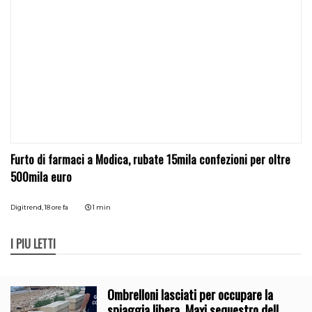
Furto di farmaci a Modica, rubate 15mila confezioni per oltre
500mila euro
Digitrend,
18 ore fa
1 min
I PIÙ LETTI
Ombrelloni lasciati per occupare la
spiaggia libera. Maxi sequestro della